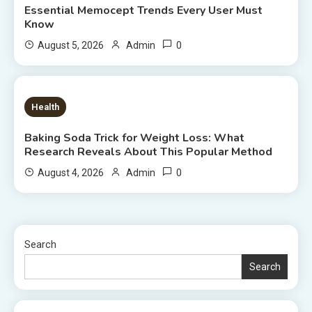
Essential Memocept Trends Every User Must
Know
0
August 5, 2026
Admin
6 MINS READ
Health
Baking Soda Trick for Weight Loss: What
Research Reveals About This Popular Method
0
August 4, 2026
Admin
Search
Search