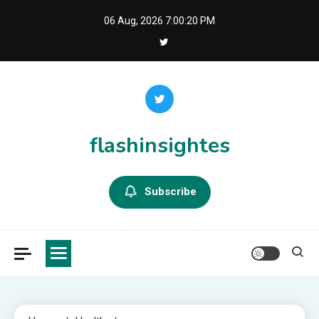
Skip
06 Aug, 2026
7:00:21 PM
to
content
flashinsightes
Subscribe