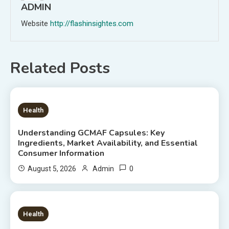
ADMIN
Website
http://flashinsightes.com
Related Posts
6 MINS READ
Health
Understanding GCMAF Capsules: Key
Ingredients, Market Availability, and Essential
Consumer Information
0
August 5, 2026
Admin
8 MINS READ
Health