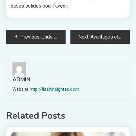
bases solides pour l’avenir.
Post
Previous:
Understanding Why Thailand’s Expanding Economy Is a Smart Investment
Next:
Avantages clés de l’installation d’un ascenseur résidentiel dans votre maison
navigation
ADMIN
Website
http://flashinsightes.com
Related Posts