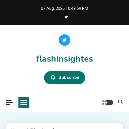
Skip
07 Aug, 2026
10:50:00 PM
to
content
flashinsightes
Subscribe