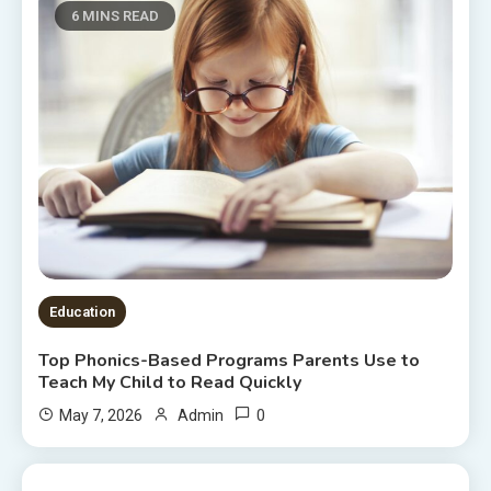
6 MINS READ
Education
Top Phonics-Based Programs Parents Use to
Teach My Child to Read Quickly
0
May 7, 2026
Admin