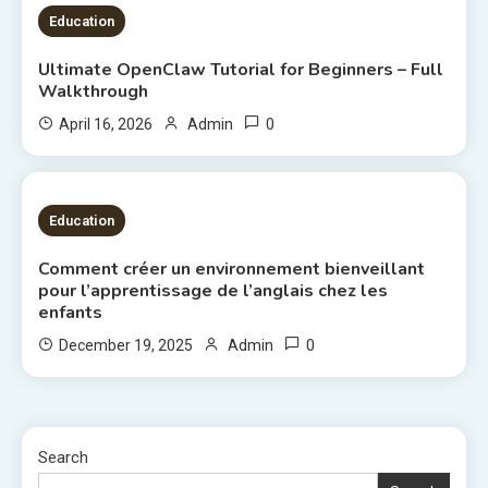
6 MINS READ
Education
Ultimate OpenClaw Tutorial for Beginners – Full
Walkthrough
0
April 16, 2026
Admin
7 MINS READ
Education
Comment créer un environnement bienveillant
pour l’apprentissage de l’anglais chez les
enfants
0
December 19, 2025
Admin
Search