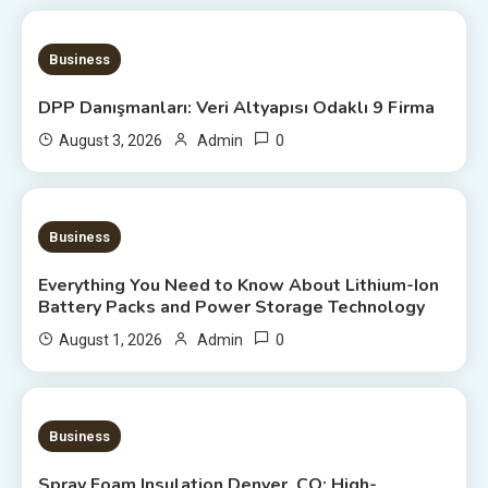
20 MINS READ
Business
DPP Danışmanları: Veri Altyapısı Odaklı 9 Firma
0
August 3, 2026
Admin
7 MINS READ
Business
Everything You Need to Know About Lithium-Ion
Battery Packs and Power Storage Technology
0
August 1, 2026
Admin
7 MINS READ
Business
Spray Foam Insulation Denver, CO: High-