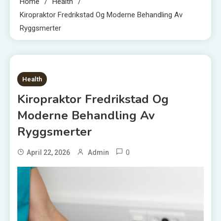
Home
Health
Kiropraktor Fredrikstad Og Moderne Behandling Av
Ryggsmerter
5 MINS READ
Health
Kiropraktor Fredrikstad Og
Moderne Behandling Av
Ryggsmerter
0
April 22, 2026
Admin