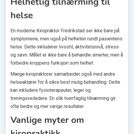
Helhetlig tilnærming til
helse
En moderne Kiropraktor Fredrikstad ser ikke bare på
symptomene, men også på helheten rundt pasientens
helse. Dette inkluderer livsstil, aktivitetsnivå, stress
og søvn. Målet er ikke bare å behandle smerter, men å
forbedre kroppens funksjon som helhet.
Mange kiropraktorer samarbeider også med andre
helseaktører for å sikre best mulig behandling. Dette
kan inkludere fysioterapeuter, leger og
treningsveiledere. En slik tverrfaglig tilnærming gir
ofte bedre og mer varige resultater.
Vanlige myter om
kiropraktikk