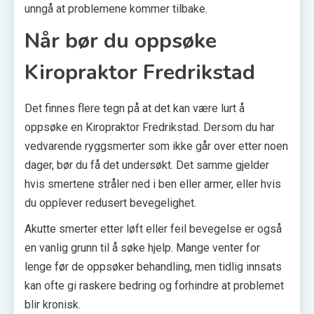
unngå at problemene kommer tilbake.
Når bør du oppsøke
Kiropraktor Fredrikstad
Det finnes flere tegn på at det kan være lurt å
oppsøke en Kiropraktor Fredrikstad. Dersom du har
vedvarende ryggsmerter som ikke går over etter noen
dager, bør du få det undersøkt. Det samme gjelder
hvis smertene stråler ned i ben eller armer, eller hvis
du opplever redusert bevegelighet.
Akutte smerter etter løft eller feil bevegelse er også
en vanlig grunn til å søke hjelp. Mange venter for
lenge før de oppsøker behandling, men tidlig innsats
kan ofte gi raskere bedring og forhindre at problemet
blir kronisk.