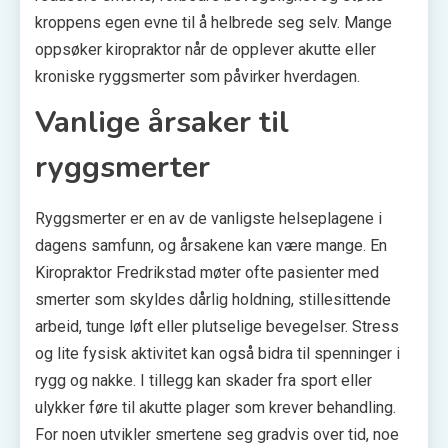
kroppens egen evne til å helbrede seg selv. Mange
oppsøker kiropraktor når de opplever akutte eller
kroniske ryggsmerter som påvirker hverdagen.
Vanlige årsaker til
ryggsmerter
Ryggsmerter er en av de vanligste helseplagene i
dagens samfunn, og årsakene kan være mange. En
Kiropraktor Fredrikstad møter ofte pasienter med
smerter som skyldes dårlig holdning, stillesittende
arbeid, tunge løft eller plutselige bevegelser. Stress
og lite fysisk aktivitet kan også bidra til spenninger i
rygg og nakke. I tillegg kan skader fra sport eller
ulykker føre til akutte plager som krever behandling.
For noen utvikler smertene seg gradvis over tid, noe