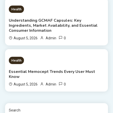
6 MINS READ
Health
Understanding GCMAF Capsules: Key
Ingredients, Market Availability, and Essential
Consumer Information
0
August 5, 2026
Admin
8 MINS READ
Health
Essential Memocept Trends Every User Must
Know
0
August 5, 2026
Admin
Search