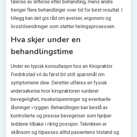
følelse av lettelse etter behandling, mens andre
trenger flere behandlinger over tid for best resultat. I
tillegg kan det gis råd om øvelser, ergonomi og
livsstilsendringer som støtter helingsprosessen.
Hva skjer under en
behandlingstime
Under en typisk konsultasjon hos en Kiropraktor
Fredrikstad vil du først bli stilt spørsmål om
symptomene dine. Deretter utføres en fysisk
undersøkelse hvor kiropraktoren vurderer
bevegelighet, muskelspenninger og eventuelle
låsninger i ryggen. Behandlingen kan bestå av
kontrollerte og presise bevegelser som hjelper
leddene tilbake i riktig posisjon. Teknikken er
skånsom og tilpasses alltid pasientens tilstand og