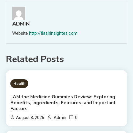
ADMIN
Website
http://flashinsightes.com
Related Posts
7 MINS READ
Health
I AM the Medicine Gummies Review: Exploring
Benefits, Ingredients, Features, and Important
Factors
0
August 8, 2026
Admin