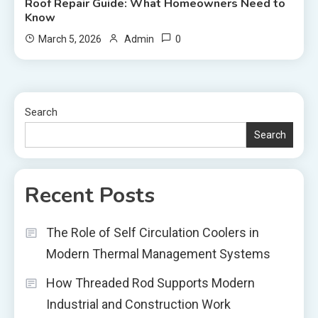
Roof Repair Guide: What Homeowners Need to
Know
0
March 5, 2026
Admin
Search
Search
Recent Posts
The Role of Self Circulation Coolers in
Modern Thermal Management Systems
How Threaded Rod Supports Modern
Industrial and Construction Work