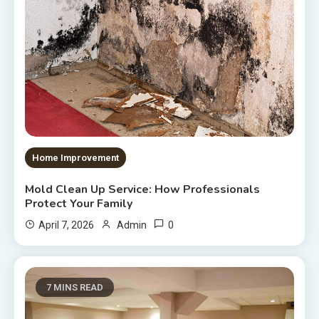
Home Improvement
Mold Clean Up Service: How Professionals
Protect Your Family
0
April 7, 2026
Admin
7 MINS READ