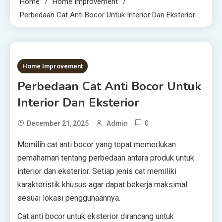
Home
Home Improvement
Perbedaan Cat Anti Bocor Untuk Interior Dan Eksterior
2 MINS READ
Home Improvement
Perbedaan Cat Anti Bocor Untuk
Interior Dan Eksterior
0
December 21, 2025
Admin
Memilih cat anti bocor yang tepat memerlukan
pemahaman tentang perbedaan antara produk untuk
interior dan eksterior. Setiap jenis cat memiliki
karakteristik khusus agar dapat bekerja maksimal
sesuai lokasi penggunaannya.
Cat anti bocor untuk eksterior dirancang untuk