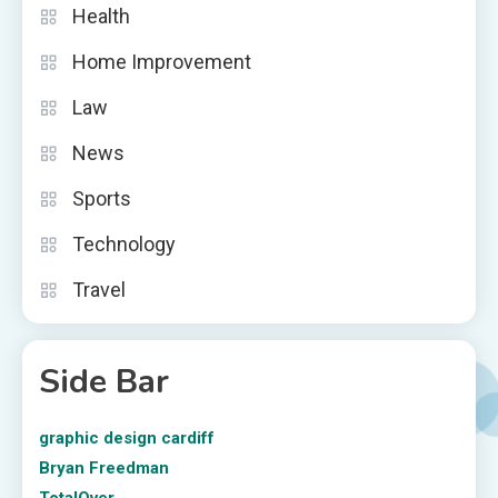
Health
Home Improvement
Law
News
Sports
Technology
Travel
Side Bar
graphic design cardiff
Bryan Freedman
TotalOver